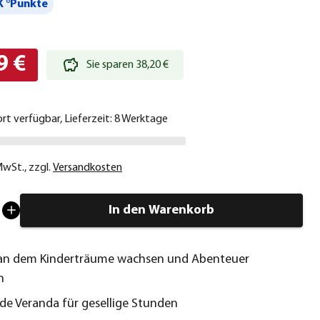
 °Punkte
9 €
Sie sparen 38,20 €
ort verfügbar, Lieferzeit: 8 Werktage
 MwSt.
,
zzgl.
Versandkosten
In den Warenkorb
, an dem Kinderträume wachsen und Abenteuer
n
de Veranda für gesellige Stunden