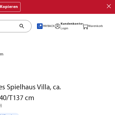
Kopieren
Kundenkonto
PAYBACK
Warenkorb
Login
cm
 Spielhaus Villa, ca.
40/T137 cm
0
)