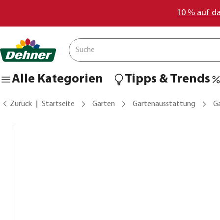
10 % auf d
Alle Kategorien
Tipps & Trends
Zurück
Startseite
Garten
Gartenausstattung
G