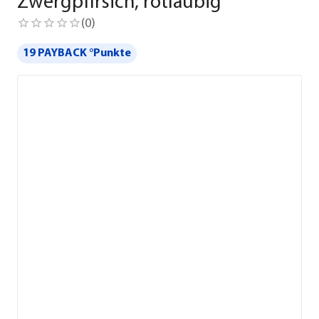
Zwergpfirsich, rotlaubig
(
0
)
19 PAYBACK °Punkte