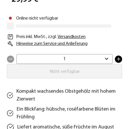
Online nicht verfügbar
Preis inkl. MwSt.
,
zzgl.
Versandkosten
Hinweise zum Service und Anlieferung
1
Nicht verfügbar
Kompakt wachsendes Obstgehölz mit hohem
Zierwert
Ein Blickfang: hübsche, roséfarbene Blüten im
Frühling
Liefert aromatische, süße Früchte im August