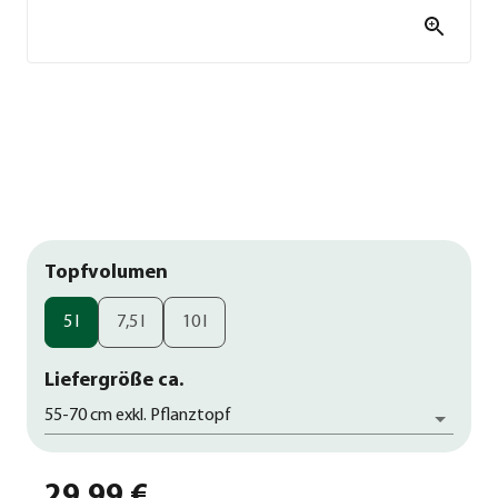
Topfvolumen
5 l
7,5 l
10 l
Liefergröße ca.
55-70 cm exkl. Pflanztopf
29,99 €