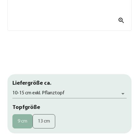
Liefergröße ca.
10-15 cm exkl. Pflanztopf
Topfgröße
9 cm
13 cm