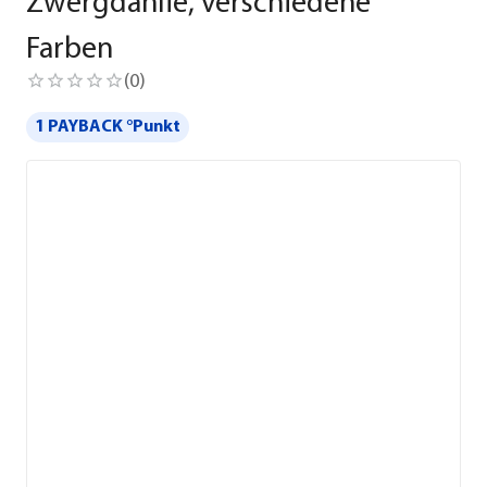
Zwergdahlie, verschiedene
Farben
(
0
)
1 PAYBACK °Punkt