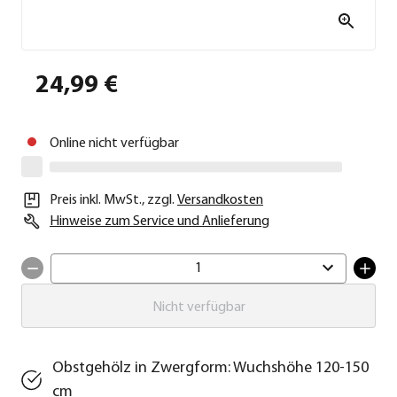
24,99 €
Online nicht verfügbar
Preis inkl. MwSt.
,
zzgl.
Versandkosten
Hinweise zum Service und Anlieferung
1
Nicht verfügbar
Obstgehölz in Zwergform: Wuchshöhe 120-150
cm