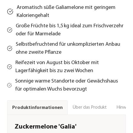
Aromatisch süße Galiamelone mit geringem
Kaloriengehalt
Große Früchte bis 1,5 kg ideal zum Frischverzehr
oder für Marmelade
Selbstbefruchtend für unkomplizierten Anbau
ohne zweite Pflanze
Reifezeit von August bis Oktober mit
Lagerfähigkeit bis zu zwei Wochen
Sonnige warme Standorte oder Gewächshaus
für optimalen Wuchs bevorzugt
Über das Produkt
Hinweise
Produktinformationen
Zuckermelone 'Galia'