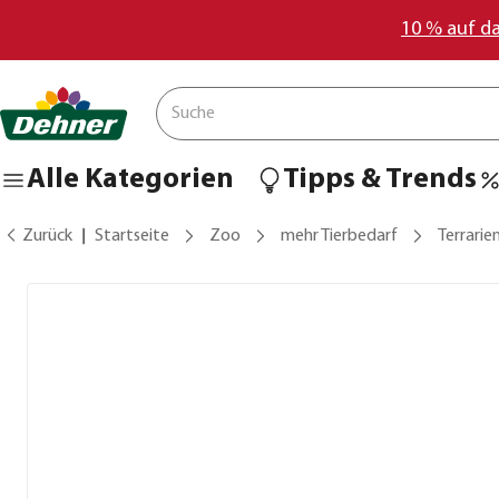
10 % auf d
Alle Kategorien
Tipps & Trends
Zurück
Startseite
Zoo
mehr Tierbedarf
Terrarie