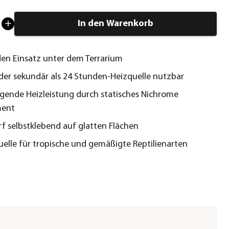
In den Warenkorb
den Einsatz unter dem Terrarium
der sekundär als 24 Stunden-Heizquelle nutzbar
gende Heizleistung durch statisches Nichrome
ment
rf selbstklebend auf glatten Flächen
lle für tropische und gemäßigte Reptilienarten