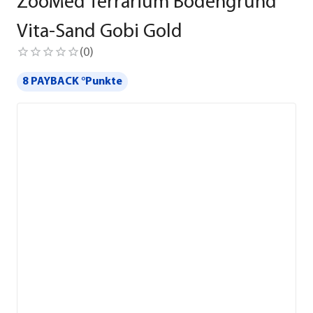
ZooMed Terrarium Bodengrund
Vita-Sand Gobi Gold
(
0
)
8 PAYBACK °Punkte