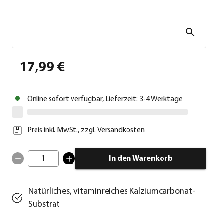
17,99 €
Online sofort verfügbar, Lieferzeit: 3-4 Werktage
Preis inkl. MwSt.
,
zzgl.
Versandkosten
1
In den Warenkorb
Natürliches, vitaminreiches Kalziumcarbonat-
Substrat