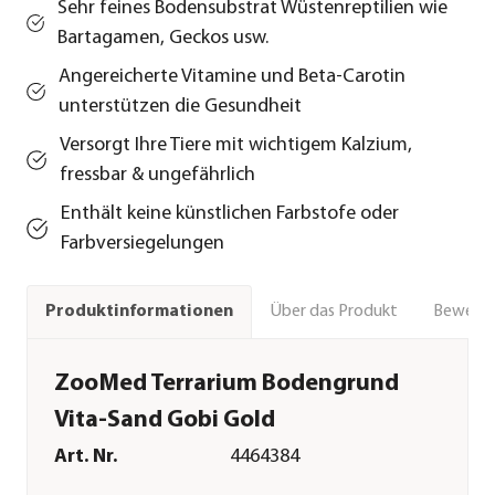
Sehr feines Bodensubstrat Wüstenreptilien wie
Bartagamen, Geckos usw.
Angereicherte Vitamine und Beta-Carotin
unterstützen die Gesundheit
Versorgt Ihre Tiere mit wichtigem Kalzium,
fressbar & ungefährlich
Enthält keine künstlichen Farbstofe oder
Farbversiegelungen
Über das Produkt
Bewert
Produktinformationen
ZooMed Terrarium Bodengrund
Vita-Sand Gobi Gold
Art. Nr.
4464384