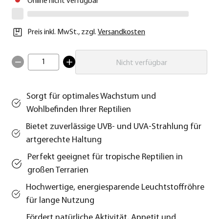
Online nicht verfügbar
Preis inkl. MwSt.
,
zzgl.
Versandkosten
1
Nicht verfügbar
Sorgt für optimales Wachstum und
Wohlbefinden Ihrer Reptilien
Bietet zuverlässige UVB- und UVA-Strahlung für
artgerechte Haltung
Perfekt geeignet für tropische Reptilien in
großen Terrarien
Hochwertige, energiesparende Leuchtstoffröhre
für lange Nutzung
Fördert natürliche Aktivität, Appetit und