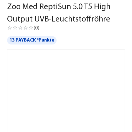
Zoo Med ReptiSun 5.0 T5 High
Output UVB-Leuchtstoffröhre
(
0
)
13 PAYBACK °Punkte