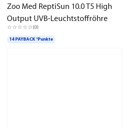
Zoo Med ReptiSun 10.0 T5 High
Output UVB-Leuchtstoffröhre
(
0
)
14 PAYBACK °Punkte