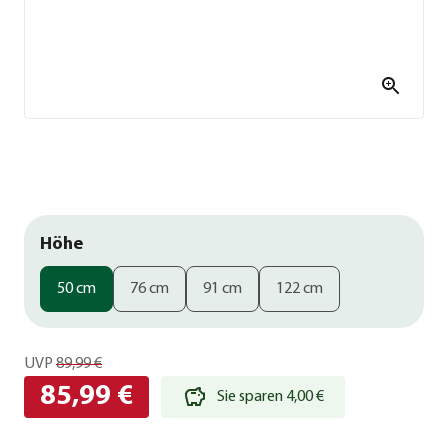
Höhe
50 cm
76 cm
91 cm
122 cm
UVP
89,99 €
85,99 €
Sie sparen 4,00 €