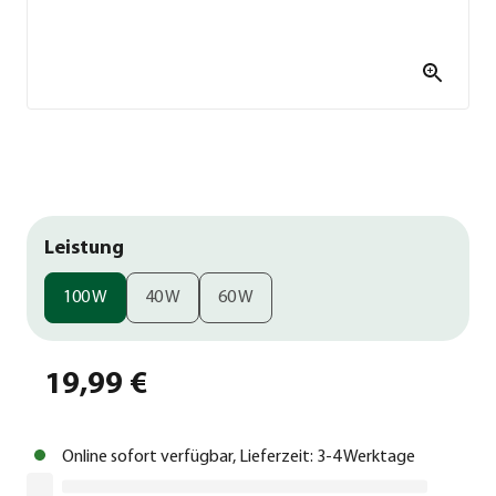
Leistung
100 W
40 W
60 W
19,99 €
Online sofort verfügbar, Lieferzeit: 3-4 Werktage