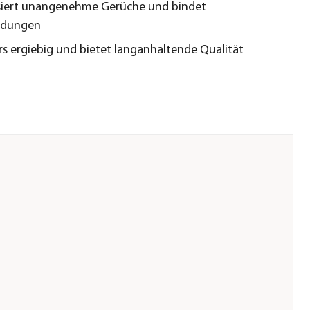
isiert unangenehme Gerüche und bindet
idungen
s ergiebig und bietet langanhaltende Qualität