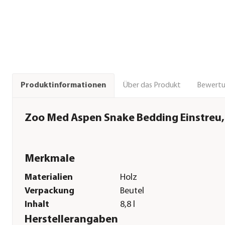
Über das Produkt
Bewert
Produktinformationen
Zoo Med Aspen Snake Bedding Einstreu, 
Merkmale
Materialien
Holz
Verpackung
Beutel
Inhalt
8,8 l
Herstellerangaben