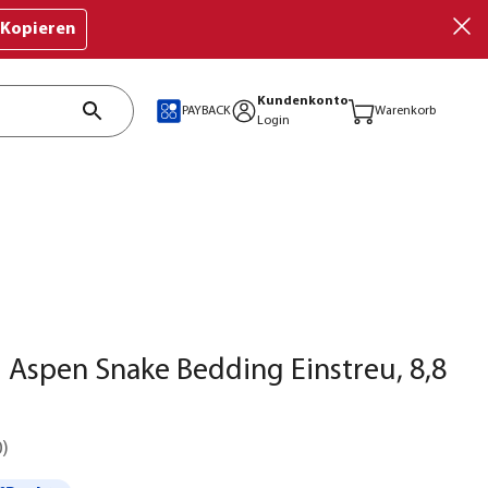
Kopieren
Kundenkonto
PAYBACK
Warenkorb
Login
Aspen Snake Bedding Einstreu, 8,8
0
)