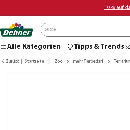
10 % auf d
Alle Kategorien
Tipps & Trends
Zurück
Startseite
Zoo
mehr Tierbedarf
Terrari