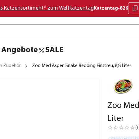
as Katzensortiment* zum Weltkatzentag
Katzentag-826
Angebote
SALE
um Zubehör
Zoo Med Aspen Snake Bedding Einstreu, 8,8 Liter
Zoo Med 
Liter
(