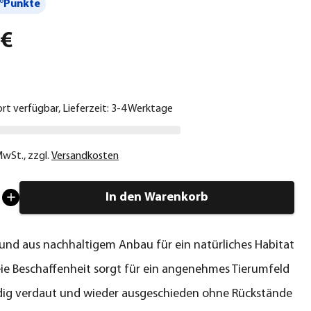
°Punkte
 €
ort verfügbar, Lieferzeit: 3-4 Werktage
 MwSt.
,
zzgl.
Versandkosten
In den Warenkorb
nd aus nachhaltigem Anbau für ein natürliches Habitat
ie Beschaffenheit sorgt für ein angenehmes Tierumfeld
dig verdaut und wieder ausgeschieden ohne Rückstände