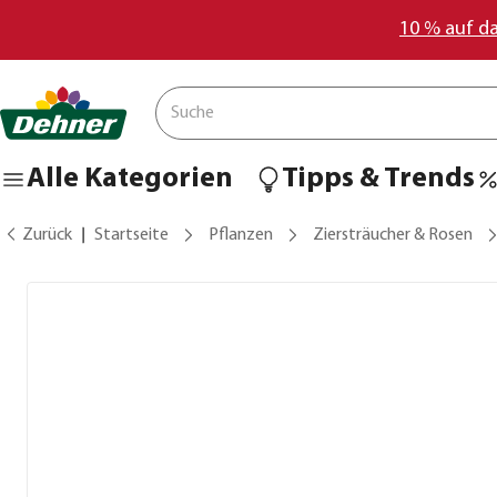
10 % auf d
Alle Kategorien
Tipps & Trends
Zurück
Startseite
Pflanzen
Ziersträucher & Rosen