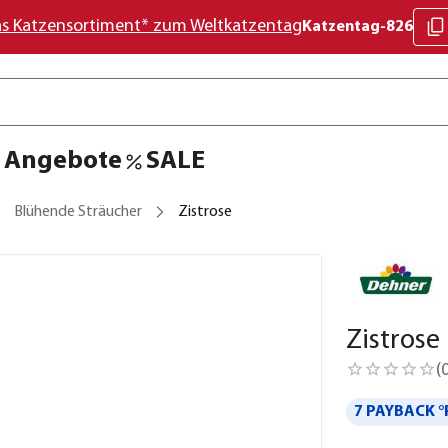
as Katzensortiment* zum Weltkatzentag
Katzentag-826
Angebote
SALE
Blühende Sträucher
Zistrose
Zistrose
(
7 PAYBACK °