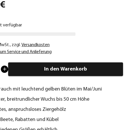
 €
ht verfügbar
 MwSt.
,
zzgl.
Versandkosten
um Service und Anlieferung
In den Warenkorb
auch mit leuchtend gelben Blüten im Mai/Juni
r, breitrundlicher Wuchs bis 50 cm Höhe
tes, anspruchsloses Ziergehölz
r Beete, Rabatten und Kübel
hiedenen Größen erhältlich