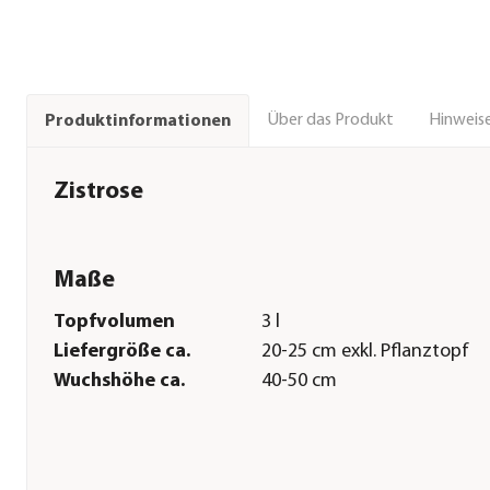
Über das Produkt
Hinweise
Produktinformationen
Zistrose
Maße
Topfvolumen
3 l
Liefergröße ca.
20-25 cm exkl. Pflanztopf
Wuchshöhe ca.
40-50 cm