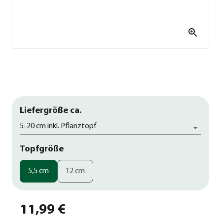
Liefergröße ca.
5-20 cm inkl. Pflanztopf
Topfgröße
5,5 cm
12 cm
11,99 €