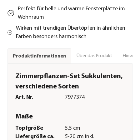
Perfekt für helle und warme Fensterplätze im
Wohnraum
Wirken mit trendigen Übertöpfen in ähnlichen
Farben besonders harmonisch
Über das Produkt
Hinweise
Produktinformationen
Zimmerpflanzen-Set Sukkulenten,
verschiedene Sorten
Art. Nr.
7977374
Maße
Topfgröße
5,5 cm
Liefergröße ca.
5-20 cm inkl.