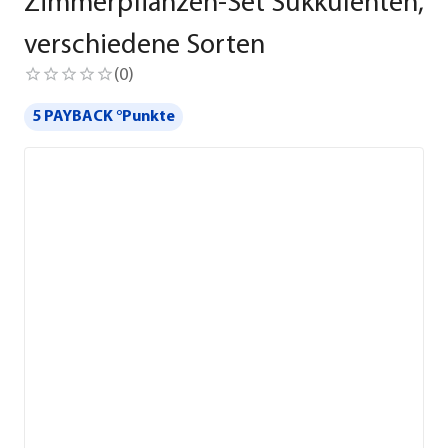
Zimmerpflanzen-Set Sukkulenten,
verschiedene Sorten
(
0
)
5 PAYBACK °Punkte