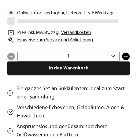
Online sofort verfügbar, Lieferzeit: 5-6 Werktage
Preis inkl. MwSt.
,
zzgl.
Versandkosten
Hinweise zum Service und Anlieferung
1
In den Warenkorb
Ein ganzes Set an Sukkulenten: ideal zum Start
einer Sammlung
Verschiedene Echeverien, Geldbäume, Aloen &
Haworthien
Anspruchslos und genügsam: speichern
Gießwasser in den Blättern