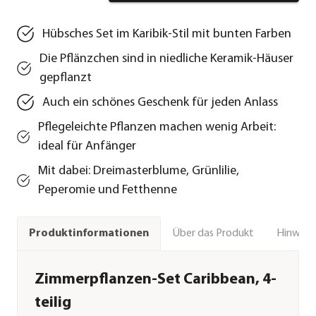
Hübsches Set im Karibik-Stil mit bunten Farben
Die Pflänzchen sind in niedliche Keramik-Häuser
gepflanzt
Auch ein schönes Geschenk für jeden Anlass
Pflegeleichte Pflanzen machen wenig Arbeit:
ideal für Anfänger
Mit dabei: Dreimasterblume, Grünlilie,
Peperomie und Fetthenne
Über das Produkt
Hinweise
Produktinformationen
Zimmerpflanzen-Set Caribbean, 4-
teilig