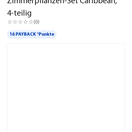
Zimmerpflanzen-Set Caribbean,
4-teilig
(
0
)
16 PAYBACK °Punkte