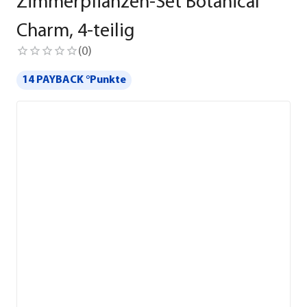
Zimmerpflanzen-Set Botanical
Charm, 4-teilig
(
0
)
14 PAYBACK °Punkte