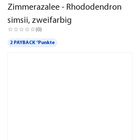
Zimmerazalee - Rhododendron
simsii, zweifarbig
(
0
)
2 PAYBACK °Punkte