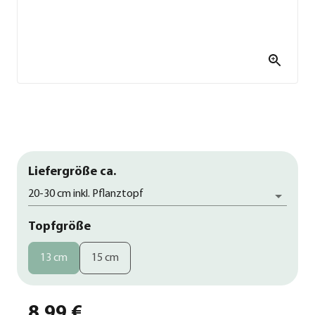
Liefergröße ca.
20-30 cm inkl. Pflanztopf
Topfgröße
13 cm
15 cm
8,99 €