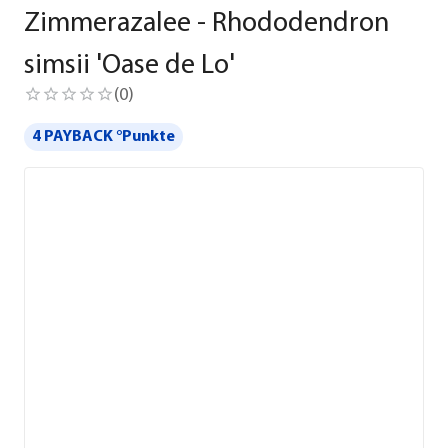
Zimmerazalee - Rhododendron
simsii 'Oase de Lo'
(
0
)
4 PAYBACK °Punkte