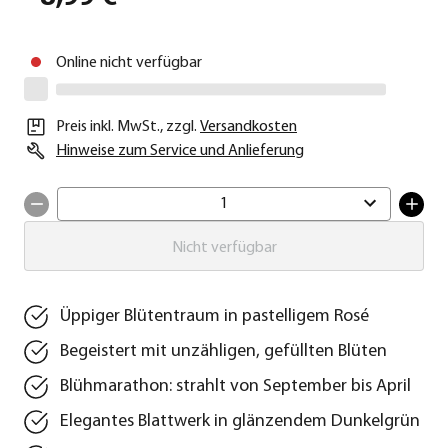
Online nicht verfügbar
Preis inkl. MwSt.
,
zzgl.
Versandkosten
Hinweise zum Service und Anlieferung
1
Nicht verfügbar
Üppiger Blütentraum in pastelligem Rosé
Begeistert mit unzähligen, gefüllten Blüten
Blühmarathon: strahlt von September bis April
Elegantes Blattwerk in glänzendem Dunkelgrün