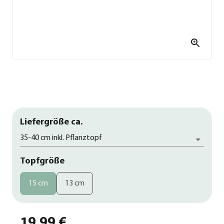
Liefergröße ca.
35-40 cm inkl. Pflanztopf
Topfgröße
15 cm
13 cm
19,99 €