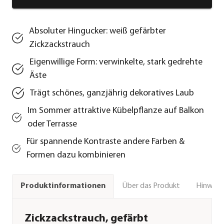
Absoluter Hingucker: weiß gefärbter
Zickzackstrauch
Eigenwillige Form: verwinkelte, stark gedrehte
Äste
Trägt schönes, ganzjährig dekoratives Laub
Im Sommer attraktive Kübelpflanze auf Balkon
oder Terrasse
Für spannende Kontraste andere Farben &
Formen dazu kombinieren
Über das Produkt
Hinweise
Produktinformationen
Zickzackstrauch, gefärbt