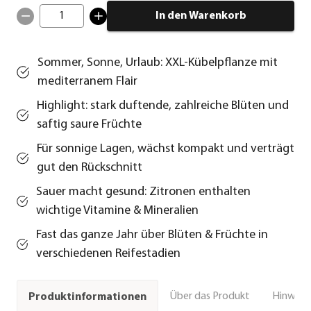
1
In den Warenkorb
Sommer, Sonne, Urlaub: XXL-Kübelpflanze mit
mediterranem Flair
Highlight: stark duftende, zahlreiche Blüten und
saftig saure Früchte
Für sonnige Lagen, wächst kompakt und verträgt
gut den Rückschnitt
Sauer macht gesund: Zitronen enthalten
wichtige Vitamine & Mineralien
Fast das ganze Jahr über Blüten & Früchte in
verschiedenen Reifestadien
Über das Produkt
Hinweise
Produktinformationen