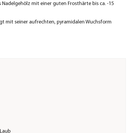
 Nadelgehölz mit einer guten Frosthärte bis ca. -15
t mit seiner aufrechten, pyramidalen Wuchsform
 Laub