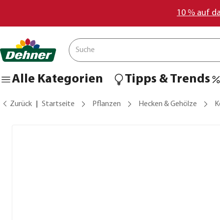
10 % auf d
Alle Kategorien
Tipps & Trends
Zurück
Startseite
Pflanzen
Hecken & Gehölze
K