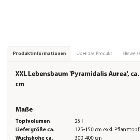
Über das Produkt
Hinweise
Produktinformationen
XXL Lebensbaum 'Pyramidalis Aurea', ca.
cm
Maße
Topfvolumen
25 l
Liefergröße ca.
125-150 cm exkl. Pflanztopf
Wuchshöhe ca.
300-400 cm