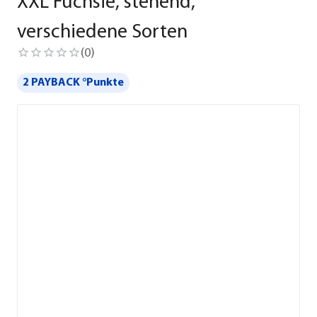
XXL Fuchsie, stehend,
verschiedene Sorten
(
0
)
2 PAYBACK °Punkte