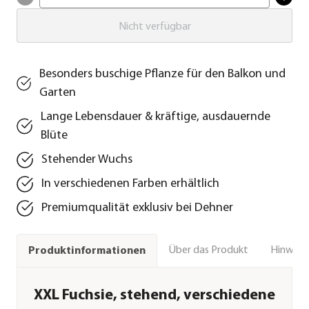
Nicht verfügbar
Besonders buschige Pflanze für den Balkon und
Garten
Lange Lebensdauer & kräftige, ausdauernde
Blüte
Stehender Wuchs
In verschiedenen Farben erhältlich
Premiumqualität exklusiv bei Dehner
Über das Produkt
Hinweise
Produktinformationen
XXL Fuchsie, stehend, verschiedene