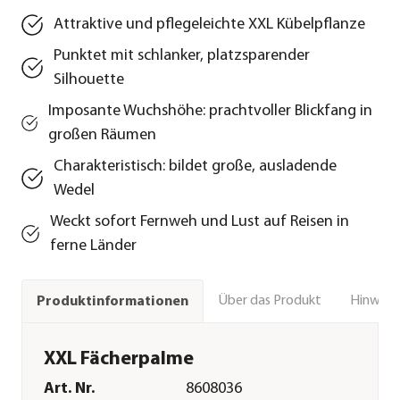
Attraktive und pflegeleichte XXL Kübelpflanze
Punktet mit schlanker, platzsparender
Silhouette
Imposante Wuchshöhe: prachtvoller Blickfang in
großen Räumen
Charakteristisch: bildet große, ausladende
Wedel
Weckt sofort Fernweh und Lust auf Reisen in
ferne Länder
Über das Produkt
Hinweise
Produktinformationen
XXL Fächerpalme
Art. Nr.
8608036