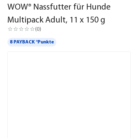
WOW® Nassfutter für Hunde
Multipack Adult, 11 x 150 g
(
0
)
8 PAYBACK °Punkte