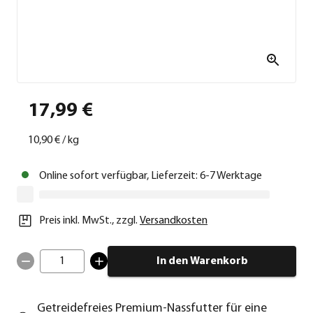
17,99 €
10,90 €
/
kg
Online sofort verfügbar, Lieferzeit: 6-7 Werktage
Preis inkl. MwSt.
,
zzgl.
Versandkosten
1
In den Warenkorb
Getreidefreies Premium-Nassfutter für eine