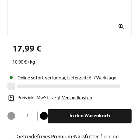
17,99 €
10,90 €
/
kg
Online sofort verfügbar, Lieferzeit: 6-7 Werktage
Preis inkl. MwSt.
,
zzgl.
Versandkosten
1
In den Warenkorb
Getreidefreies Premium-Nassfutter für eine