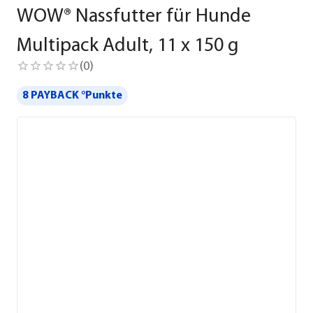
WOW® Nassfutter für Hunde
Multipack Adult, 11 x 150 g
(
0
)
8 PAYBACK °Punkte