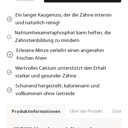
Ein langer Kaugenuss, der die Zähne intensiv
und natürlich reinigt
Natriumhexametaphosphat kann helfen, die
Zahnsteinbildung zu mindern
Erlesene Minze verleiht einen angenehm
frischen Atem
Wertvolles Calcium unterstützt den Erhalt
starker und gesunder Zähne
Schonend hergestellt, kalorienarm und
vollkommen ohne Getreide
Über das Produkt
Zusamm
Produktinformationen