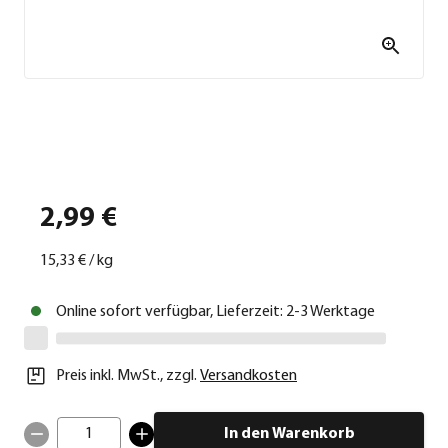
2,99 €
15,33 €
/
kg
Online sofort verfügbar, Lieferzeit: 2-3 Werktage
Preis inkl. MwSt.
,
zzgl.
Versandkosten
1
In den Warenkorb