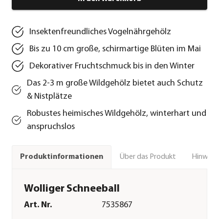
Insektenfreundliches Vogelnährgehölz
Bis zu 10 cm große, schirmartige Blüten im Mai
Dekorativer Fruchtschmuck bis in den Winter
Das 2-3 m große Wildgehölz bietet auch Schutz
& Nistplätze
Robustes heimisches Wildgehölz, winterhart und
anspruchslos
Über das Produkt
Hinweise
Produktinformationen
Wolliger Schneeball
Art. Nr.
7535867