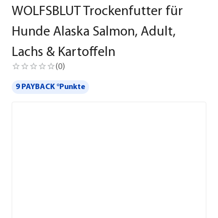
WOLFSBLUT Trockenfutter für
Hunde Alaska Salmon, Adult,
Lachs & Kartoffeln
(
0
)
9 PAYBACK °Punkte