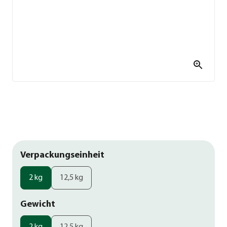
Verpackungseinheit
2 kg
12,5 kg
Gewicht