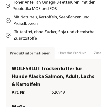
Hoher Anteil an Omega-3-Fettsäuren, mit den
Probiotika MOS und FOS
Mit Naturreis, Kartoffeln, Seepflanzen und
Preiselbeeren
Glutenfrei, ohne Zucker, Soja und chemische
Zusatzstoffe
Über das Produkt
Zusamm
Produktinformationen
WOLFSBLUT Trockenfutter für
Hunde Alaska Salmon, Adult, Lachs
& Kartoffeln
Art. Nr.
1520949