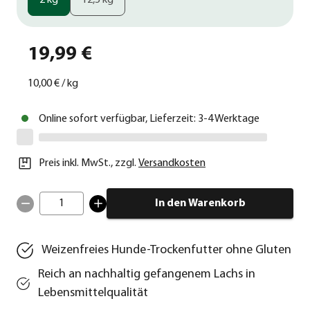
2 kg
12,5 kg
19,99 €
10,00 €
/
kg
Online sofort verfügbar, Lieferzeit: 3-4 Werktage
Preis inkl. MwSt.
,
zzgl.
Versandkosten
1
In den Warenkorb
Weizenfreies Hunde-Trockenfutter ohne Gluten
Reich an nachhaltig gefangenem Lachs in
Lebensmittelqualität