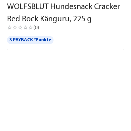
WOLFSBLUT Hundesnack Cracker
Red Rock Känguru, 225 g
(
0
)
3 PAYBACK °Punkte