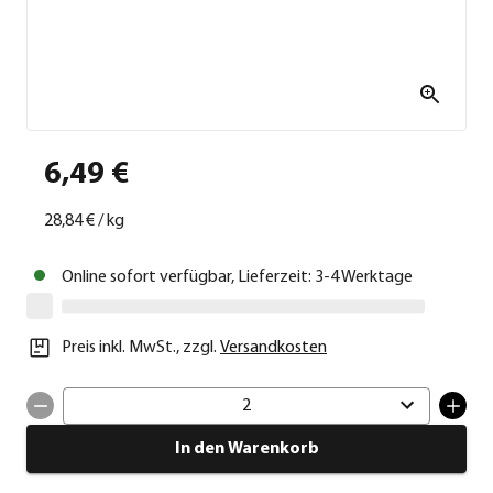
6,49 €
28,84 €
/
kg
Online sofort verfügbar, Lieferzeit: 3-4 Werktage
Preis inkl. MwSt.
,
zzgl.
Versandkosten
2
In den Warenkorb