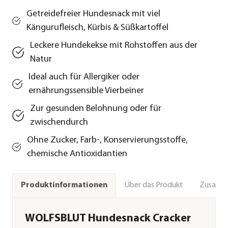
Getreidefreier Hundesnack mit viel
Kängurufleisch, Kürbis & Süßkartoffel
Leckere Hundekekse mit Rohstoffen aus der
Natur
Ideal auch für Allergiker oder
ernährungssensible Vierbeiner
Zur gesunden Belohnung oder für
zwischendurch
Ohne Zucker, Farb-, Konservierungsstoffe,
chemische Antioxidantien
Über das Produkt
Zusamm
Produktinformationen
WOLFSBLUT Hundesnack Cracker