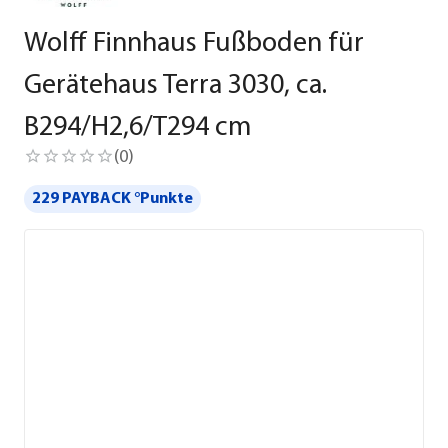
Wolff Finnhaus Fußboden für
Gerätehaus Terra 3030, ca.
B294/H2,6/T294 cm
(
0
)
229 PAYBACK °Punkte