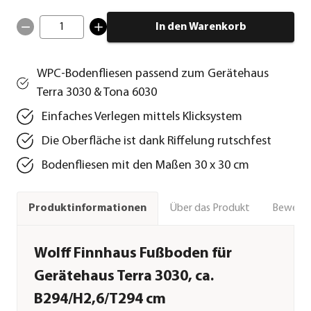
1
In den Warenkorb
WPC-Bodenfliesen passend zum Gerätehaus
Terra 3030 & Tona 6030
Einfaches Verlegen mittels Klicksystem
Die Oberfläche ist dank Riffelung rutschfest
Bodenfliesen mit den Maßen 30 x 30 cm
Über das Produkt
Bewert
Produktinformationen
Wolff Finnhaus Fußboden für
Gerätehaus Terra 3030, ca.
B294/H2,6/T294 cm