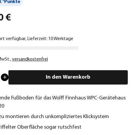
 °Punkte
0 €
ort verfügbar, Lieferzeit: 10 Werktage
 MwSt.
,
versandkostenfrei
In den Warenkorb
ende Fußboden für das Wolff Finnhaus WPC-Gerätehaus
20
zu montieren durch unkompliziertes Klicksystem
iffelter Oberfläche sogar rutschfest