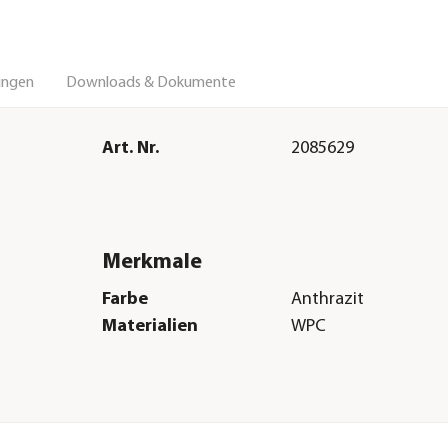
ungen
Downloads & Dokumente
Art. Nr.
2085629
Merkmale
Farbe
Anthrazit
Materialien
WPC
Herstellerangaben