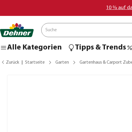
10 % auf d
Alle Kategorien
Tipps & Trends
Zurück
Startseite
Garten
Gartenhaus & Carport Zub