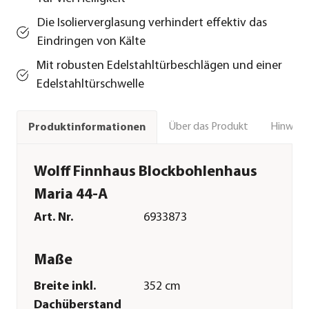
Die Isolierverglasung verhindert effektiv das
Eindringen von Kälte
Mit robusten Edelstahltürbeschlägen und einer
Edelstahltürschwelle
Über das Produkt
Hinweise
Produktinformationen
Wolff Finnhaus Blockbohlenhaus
Maria 44-A
Art. Nr.
6933873
Maße
Breite inkl.
352 cm
Dachüberstand