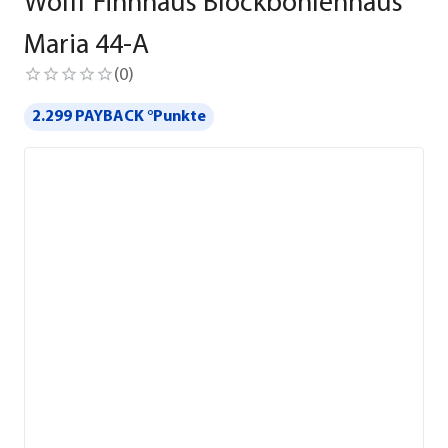
Wolff Finnhaus Blockbohlenhaus
Maria 44-A
(
0
)
2.299 PAYBACK °Punkte