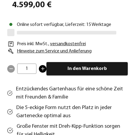
4.599,00 €
Online sofort verfügbar, Lieferzeit: 15 Werktage
Preis inkl. MwSt.
,
versandkostenfrei
Hinweise zum Service und Anlieferung
1
In den Warenkorb
Entzückendes Gartenhaus für eine schöne Zeit
mit Freunden & Familie
Die 5-eckige Form nutzt den Platz in jeder
Gartenecke optimal aus
Große Fenster mit Dreh-Kipp-Funktion sorgen
für viel Helligkeit