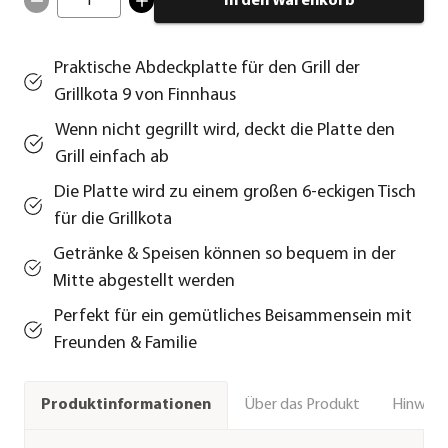
1
In den Warenkorb
Praktische Abdeckplatte für den Grill der
Grillkota 9 von Finnhaus
Wenn nicht gegrillt wird, deckt die Platte den
Grill einfach ab
Die Platte wird zu einem großen 6-eckigen Tisch
für die Grillkota
Getränke & Speisen können so bequem in der
Mitte abgestellt werden
Perfekt für ein gemütliches Beisammensein mit
Freunden & Familie
Über das Produkt
Hinweise
Produktinformationen