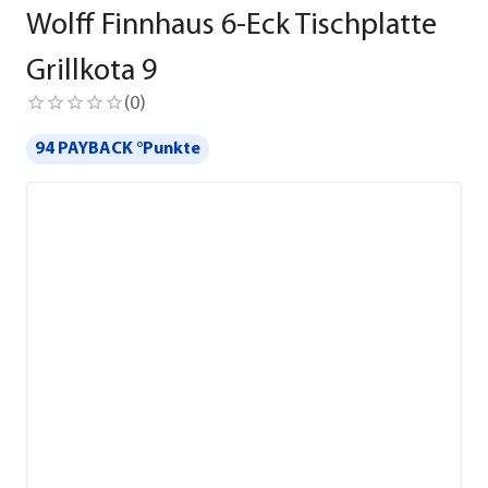
Wolff Finnhaus 6-Eck Tischplatte
Grillkota 9
(
0
)
94 PAYBACK °Punkte