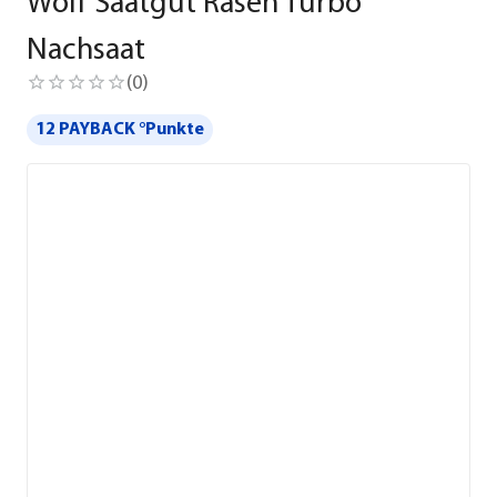
Wolf Saatgut Rasen Turbo
Nachsaat
(
0
)
12 PAYBACK °Punkte