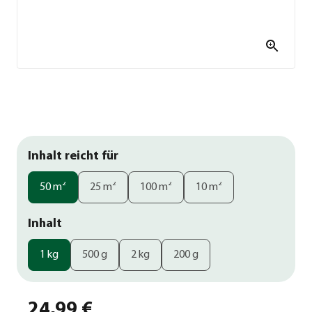
Inhalt reicht für
50 m²
25 m²
100 m²
10 m²
Inhalt
1 kg
500 g
2 kg
200 g
24,99 €