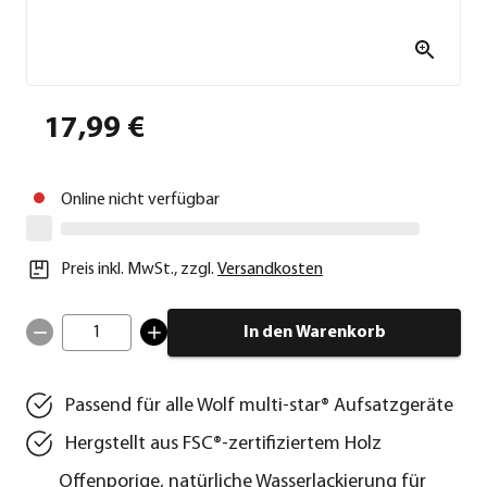
17,99 €
Online nicht verfügbar
Preis inkl. MwSt.
,
zzgl.
Versandkosten
1
In den Warenkorb
Passend für alle Wolf multi-star® Aufsatzgeräte
Hergstellt aus FSC®-zertifiziertem Holz
Offenporige, natürliche Wasserlackierung für