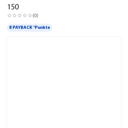
150
(
0
)
8 PAYBACK °Punkte