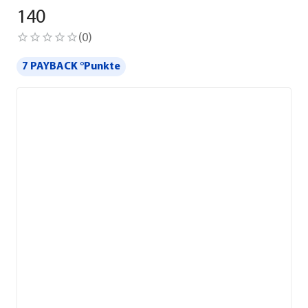
140
(
0
)
7 PAYBACK °Punkte