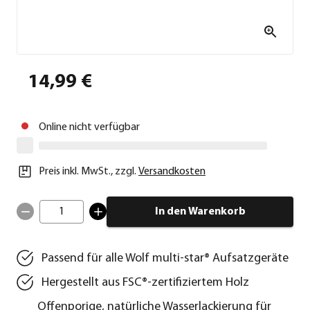
14,99 €
Online nicht verfügbar
Preis inkl. MwSt.
,
zzgl.
Versandkosten
1
In den Warenkorb
Passend für alle Wolf multi-star® Aufsatzgeräte
Hergestellt aus FSC®-zertifiziertem Holz
Offenporige, natürliche Wasserlackierung für