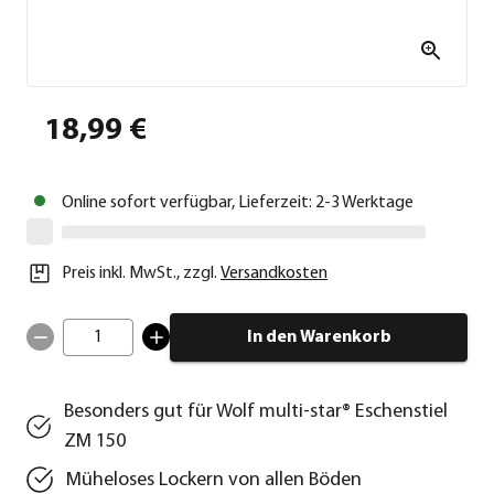
18,99 €
Online sofort verfügbar, Lieferzeit: 2-3 Werktage
Preis inkl. MwSt.
,
zzgl.
Versandkosten
1
In den Warenkorb
Besonders gut für Wolf multi-star® Eschenstiel
ZM 150
Müheloses Lockern von allen Böden