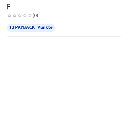
F
(
0
)
12 PAYBACK °Punkte