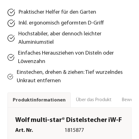
Praktischer Helfer für den Garten
Inkl. ergonomisch geformten D-Griff
Hochstabiler, aber dennoch leichter
Aluminiumstiel
Einfaches Herausziehen von Disteln oder
Löwenzahn
Einstechen, drehen & ziehen: Tief wurzelndes
Unkraut entfernen
Über das Produkt
Bewert
Produktinformationen
Wolf multi-star® Distelstecher iW-F
Art. Nr.
1815877