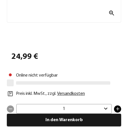
24,99 €
Online nicht verfügbar
Preis inkl. MwSt.
,
zzgl.
Versandkosten
1
In den Warenkorb