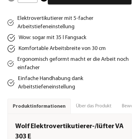
Elektrovertikutierer mit 5-facher
Arbeitstiefeneinstellung
Wow: sogar mit 35 l Fangsack
Komfortable Arbeitsbreite von 30 cm
Ergonomisch geformt macht er die Arbeit noch
einfacher
Einfache Handhabung dank
Arbeitstiefeneinstellung
Über das Produkt
Bewert
Produktinformationen
Wolf Elektrovertikutierer-/lüfter VA
303 E