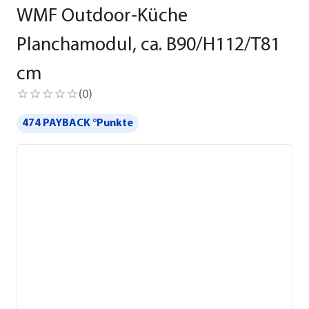
WMF Outdoor-Küche
Planchamodul, ca. B90/H112/T81
cm
(
0
)
474 PAYBACK °Punkte