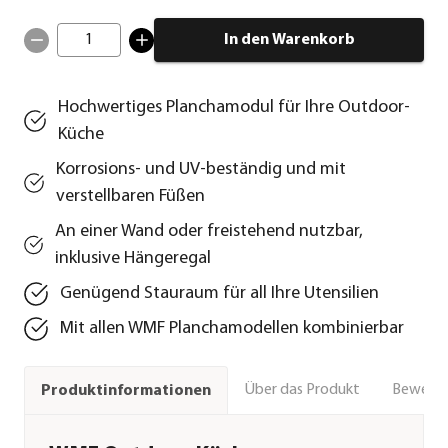
1
In den Warenkorb
Hochwertiges Planchamodul für Ihre Outdoor-
Küche
Korrosions- und UV-beständig und mit
verstellbaren Füßen
An einer Wand oder freistehend nutzbar,
inklusive Hängeregal
Genügend Stauraum für all Ihre Utensilien
Mit allen WMF Planchamodellen kombinierbar
Über das Produkt
Bewert
Produktinformationen