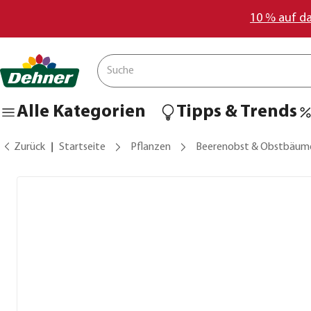
10 % auf d
Alle Kategorien
Tipps & Trends
Zurück
Startseite
Pflanzen
Beerenobst & Obstbäum