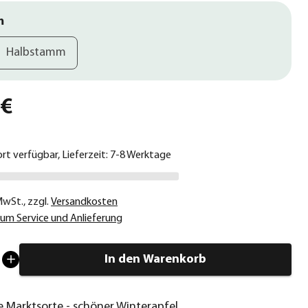
m
Halbstamm
 €
ort verfügbar, Lieferzeit: 7-8 Werktage
 MwSt.
,
zzgl.
Versandkosten
um Service und Anlieferung
In den Warenkorb
 Marktsorte - schöner Winterapfel