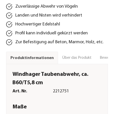
Zuverlässige Abwehr von Vögeln
Landen und Nisten wird verhindert
Hochwertiger Edelstahl
Profil kann individuell gekürzt werden
Zur Befestigung auf Beton, Marmor, Holz, etc.
Über das Produkt
Bewert
Produktinformationen
Windhager Taubenabwehr, ca.
B60/T5,8 cm
Art. Nr.
2212751
Maße