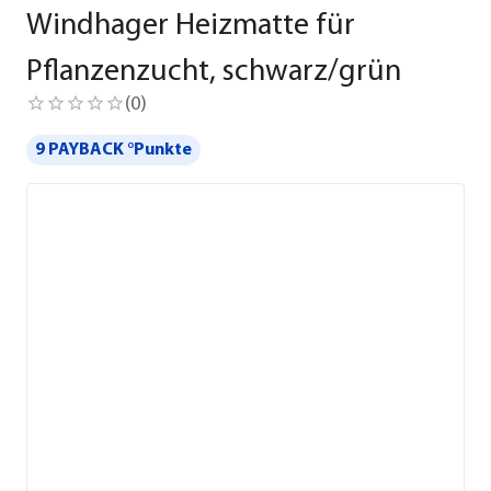
Windhager Heizmatte für
Pflanzenzucht, schwarz/grün
(
0
)
9 PAYBACK °Punkte