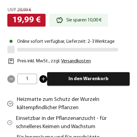
UVP
29,99 €
19,99 €
Sie sparen 10,00 €
Online sofort verfügbar, Lieferzeit: 2-3 Werktage
Preis inkl. MwSt.
,
zzgl.
Versandkosten
1
In den Warenkorb
Heizmatte zum Schutz der Wurzeln
kältempfindlicher Pflanzen
Einsetzbar in der Pflanzenanzucht - für
schnelleres Keimen und Wachstum