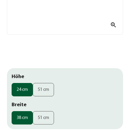
Höhe
24 cm
51 cm
Breite
38 cm
51 cm