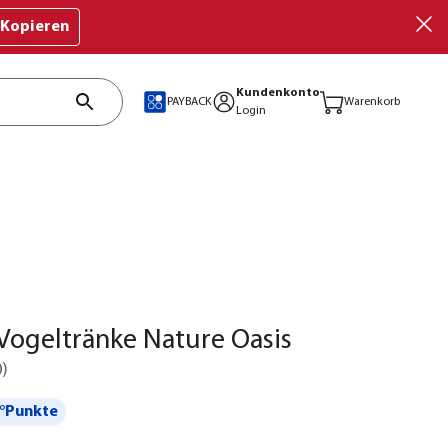
Kopieren
Kundenkonto
PAYBACK
Warenkorb
Login
 Vogeltränke Nature Oasis
0
)
°Punkte