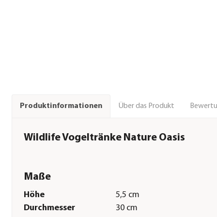
Über das Produkt
Bewert
Produktinformationen
Wildlife Vogeltränke Nature Oasis
Maße
Höhe
5,5 cm
Durchmesser
30 cm