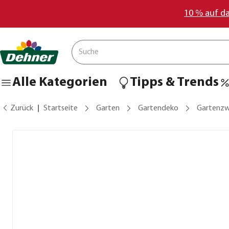
10 % auf d
Alle Kategorien
Tipps & Trends
Zurück
Startseite
Garten
Gartendeko
Gartenzw