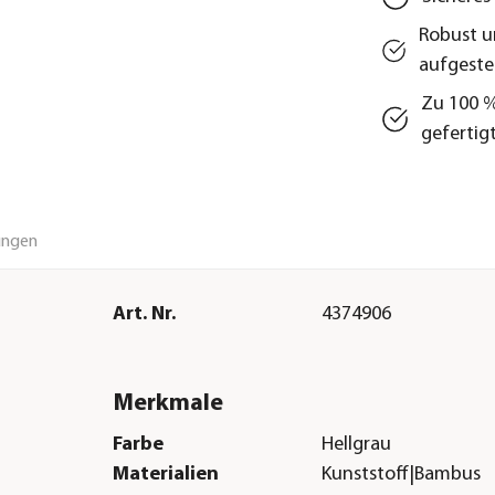
Robust u
aufgeste
Zu 100 %
gefertig
ungen
Art. Nr.
4374906
Merkmale
Farbe
Hellgrau
Materialien
Kunststoff|Bambus