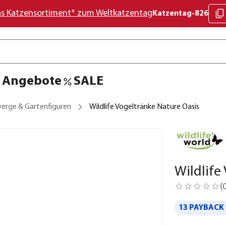
as Katzensortiment* zum Weltkatzentag
Katzentag-826
Angebote
SALE
erge & Gartenfiguren
Wildlife Vogeltränke Nature Oasis
Wildlife
(
13 PAYBACK 