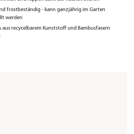
nd frostbeständig - kann ganzjährig im Garten
llt werden
 aus recycelbarem Kunststoff und Bambusfasern
t