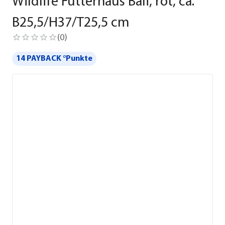
Wildlife Futterhaus Bali, rot, ca.
B25,5/H37/T25,5 cm
(
0
)
14 PAYBACK °Punkte