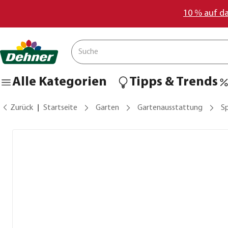
10 % auf d
Alle Kategorien
Tipps & Trends
Zurück
Startseite
Garten
Gartenausstattung
S