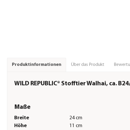
Über das Produkt
Bewert
Produktinformationen
WILD REPUBLIC® Stofftier Walhai, ca. B2
Maße
Breite
24 cm
Höhe
11 cm