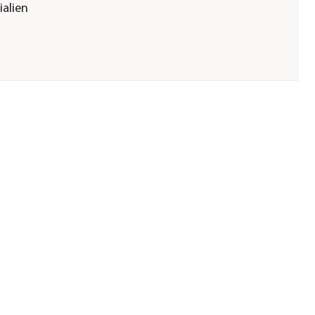
ialien
 getestet