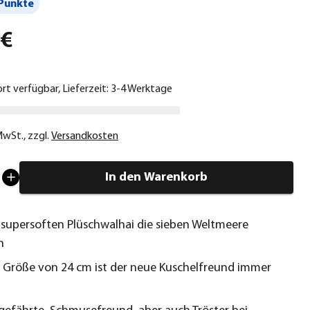
Punkte
 €
ort verfügbar, Lieferzeit: 3-4 Werktage
 MwSt.
,
zzgl.
Versandkosten
In den Warenkorb
supersoften Plüschwalhai die sieben Weltmeere
n
r Größe von 24 cm ist der neue Kuschelfreund immer