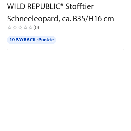
WILD REPUBLIC® Stofftier
Schneeleopard, ca. B35/H16 cm
(
0
)
10 PAYBACK °Punkte