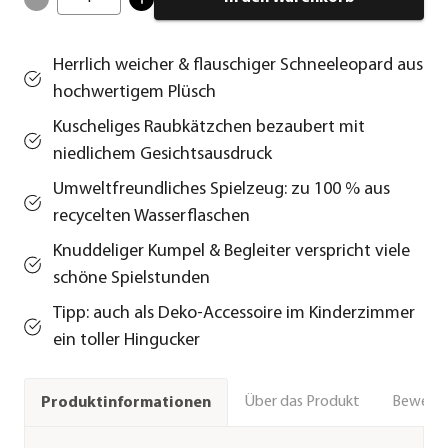
Herrlich weicher & flauschiger Schneeleopard aus
hochwertigem Plüsch
Kuscheliges Raubkätzchen bezaubert mit
niedlichem Gesichtsausdruck
Umweltfreundliches Spielzeug: zu 100 % aus
recycelten Wasserflaschen
Knuddeliger Kumpel & Begleiter verspricht viele
schöne Spielstunden
Tipp: auch als Deko-Accessoire im Kinderzimmer
ein toller Hingucker
Über das Produkt
Bewert
Produktinformationen