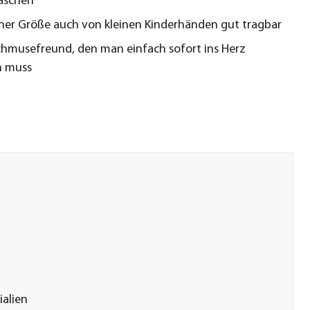
aschen
ner Größe auch von kleinen Kinderhänden gut tragbar
chmusefreund, den man einfach sofort ins Herz
n muss
ialien