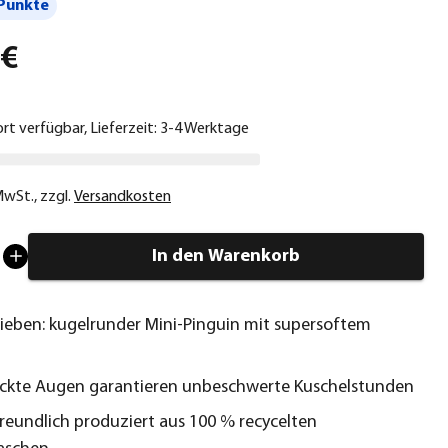
Punkte
 €
ort verfügbar, Lieferzeit: 3-4 Werktage
 MwSt.
,
zzgl.
Versandkosten
In den Warenkorb
ieben: kugelrunder Mini-Pinguin mit supersoftem
ickte Augen garantieren unbeschwerte Kuschelstunden
eundlich produziert aus 100 % recycelten