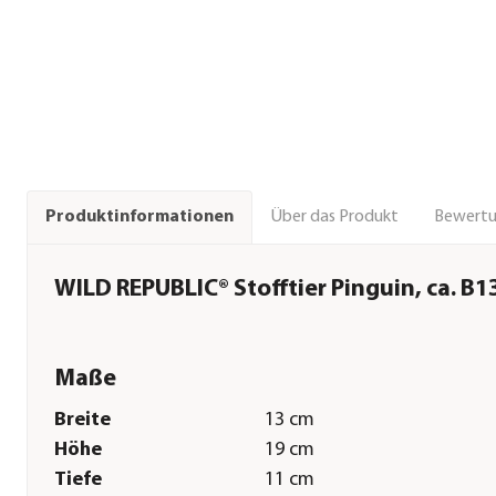
Über das Produkt
Bewert
Produktinformationen
WILD REPUBLIC® Stofftier Pinguin, ca. B
Maße
Breite
13 cm
Höhe
19 cm
Tiefe
11 cm