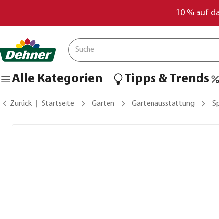
10 % auf d
Alle Kategorien
Tipps & Trends
Zurück
Startseite
Garten
Gartenausstattung
S